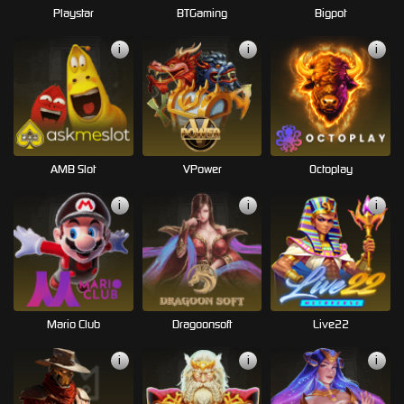
Playstar
BTGaming
Bigpot
i
i
i
AMB Slot
VPower
Octoplay
i
i
i
Mario Club
Dragoonsoft
Live22
i
i
i