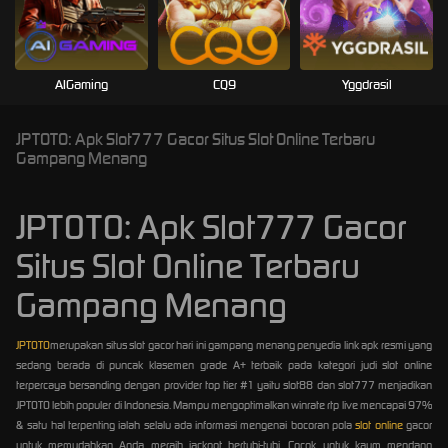
AIGaming
CQ9
Yggdrasil
JPTOTO: Apk Slot777 Gacor Situs Slot Online Terbaru
Gampang Menang
JPTOTO: Apk Slot777 Gacor
Situs Slot Online Terbaru
Gampang Menang
JPTOTO
merupakan situs slot gacor hari ini gampang menang penyedia link apk resmi yang
sedang berada di puncak klasemen grade A+ terbaik pada kategori judi slot online
terpercaya bersanding dengan provider top tier #1 yaitu slot88 dan slot777 menjadikan
JPTOTO lebih populer di Indonesia. Mampu mengoptimalkan winrate rtp live mencapai 97%
& satu hal terpenting ialah selalu ada informasi mengenai bocoran pola
slot online
gacor
untuk memudahkan Anda meraih jackpot bertubi-tubi. Cocok untuk kaum mendang