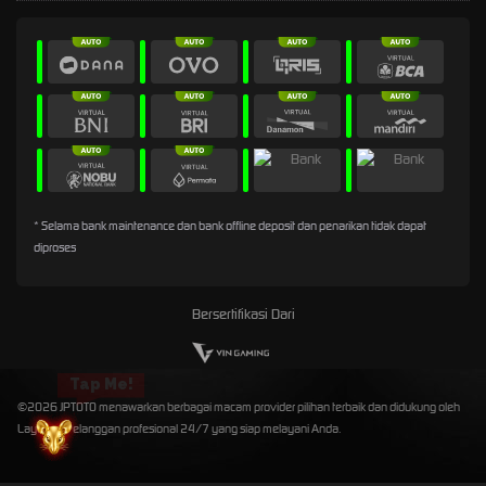
* Selama bank maintenance dan bank offline deposit dan penarikan tidak dapat
diproses
Bersertifikasi Dari
Tap Me!
©2026 JPTOTO menawarkan berbagai macam provider pilihan terbaik dan didukung oleh
Layanan Pelanggan profesional 24/7 yang siap melayani Anda.