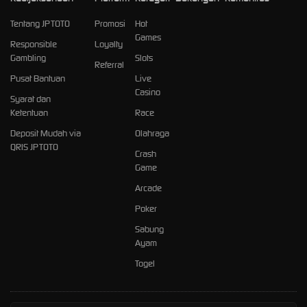
Tentang JPTOTO
Promosi
Hot
Games
Responsible
Loyalty
Gambling
Slots
Referral
Pusat Bantuan
Live
Casino
Syarat dan
Ketentuan
Race
Deposit Mudah via
Olahraga
QRIS JPTOTO
Crash
Game
Arcade
Poker
Sabung
Ayam
Togel