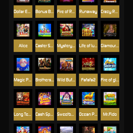
Dollar Eagle
Bonus Bears
Fire of Rue Royale
Runaway
Crazy Restaurant
Alice
Caster Surprise
Mystery Of The Orient
Life of luxury II
Glamourous World
Magic Pearl
Brothers Kingdom
Wild Buffalo
Fafafa2
Fire of glacier gold
Long Teng Hu Xiao
Cash Spark
Sweetbakery
Ocean Party
Mr.Fido