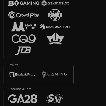
Poker
Sabung Ayam