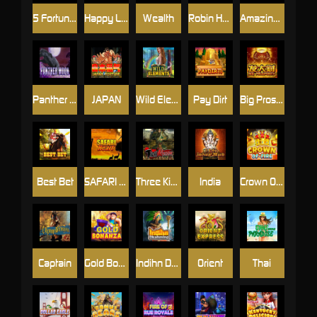
5 Fortune Dragon
Happy Lantern
Wealth
Robin Hood
Amazing Thailand
Panther Moon
JAPAN
Wild Elements
Pay Dirt
Big Prosperity
Best Bet
SAFARI Heat
Three Kingdoms
India
Crown Of Fire
Captain
Gold Bonanza
Indihn Dkehming
Orient
Thai