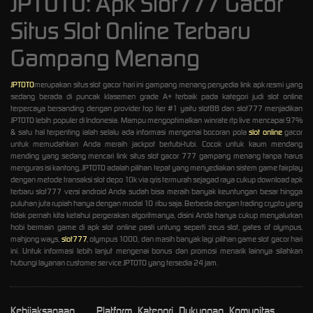
JPTOTO: Apk Slot777 Gacor
Situs Slot Online Terbaru
Gampang Menang
JPTOTO
merupakan situs slot gacor hari ini gampang menang penyedia link apk resmi yang
sedang berada di puncak klasemen grade A+ terbaik pada kategori judi slot online
terpercaya bersanding dengan provider top tier #1 yaitu slot88 dan slot777 menjadikan
JPTOTO lebih populer di Indonesia. Mampu mengoptimalkan winrate rtp live mencapai 97%
& satu hal terpenting ialah selalu ada informasi mengenai bocoran pola
slot online
gacor
untuk memudahkan Anda meraih jackpot bertubi-tubi. Cocok untuk kaum mendang
mending yang sedang mencari link situs slot gacor 777 gampang menang tanpa harus
menguras isi kantong, JPTOTO adalah pilihan tepat yang menyediakan sistem game fairplay
dengan metode transaksi slot depo 10k via qris termurah sejagad raya cukup download apk
terbaru slot777 versi android Anda sudah bisa meraih banyak keuntungan besar hingga
puluhan juta rupiah hanya dengan modal 10 ribu saja. Berbeda dengan trading crypto yang
tidak pernah kita ketahui pergerakan algoritmanya, disini Anda hanya cukup menyalurkan
hobi bermain game di apk slot online pasti untung seperti zeus slot, gates of olympus,
mahjong ways,
slot777
, olympus 1000, dan masih banyak lagi pilihan game slot gacor hari
ini. Untuk informasi lebih lanjut mengenai bonus dan promosi menarik lainnya silahkan
hubungi layanan customer service JPTOTO yang tersedia 24 jam.
Kebijaksanaan
Platform
Kategori
Dukungan
Komunitas