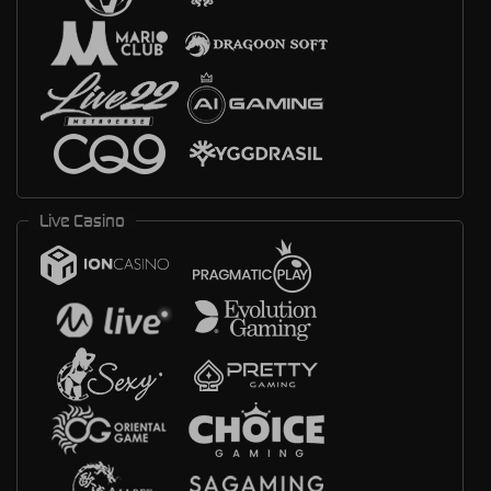
Live Casino