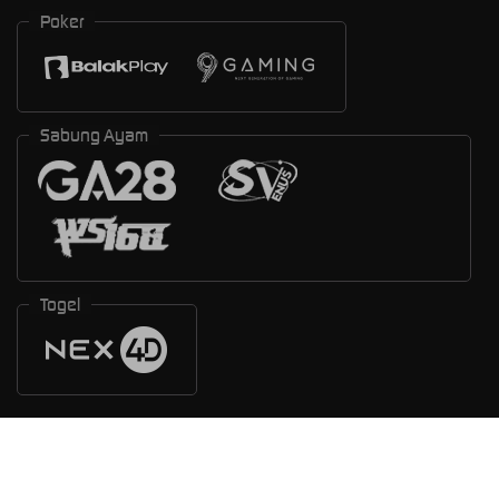
Poker
Sabung Ayam
Togel