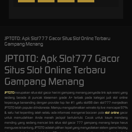
JPTOTO: Apk Slot777 Gacor Situs Slot Online Terbaru
Gampang Menang
JPTOTO: Apk Slot777 Gacor
Situs Slot Online Terbaru
Gampang Menang
JPTOTO
merupakan situs slot gacor hari ini gampang menang penyedia link apk resmi yang
sedang berada di puncak klasemen grade A+ terbaik pada kategori judi slot online
terpercaya bersanding dengan provider top tier #1 yaitu slot88 dan slot777 menjadikan
JPTOTO lebih populer di Indonesia. Mampu mengoptimalkan winrate rtp live mencapai 97%
& satu hal terpenting ialah selalu ada informasi mengenai bocoran pola
slot online
gacor
untuk memudahkan Anda meraih jackpot bertubi-tubi. Cocok untuk kaum mendang
mending yang sedang mencari link situs slot gacor 777 gampang menang tanpa harus
menguras isi kantong, JPTOTO adalah pilihan tepat yang menyediakan sistem game fairplay