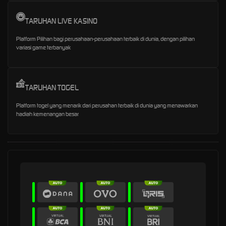
TARUHAN LIVE KASINO
Platform Pilihan bagi perusahaan-perusahaan terbaik di dunia, dengan pilihan
variasi game terbanyak
TARUHAN TOGEL
Platform togel yang menarik dari perusahan terbaik di dunia yang menawarkan
hadiah kemenangan besar