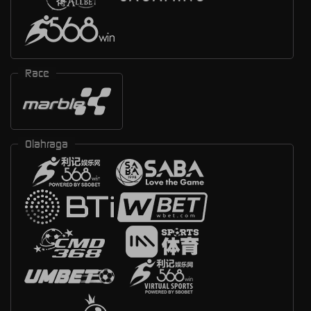
Race
Olahraga