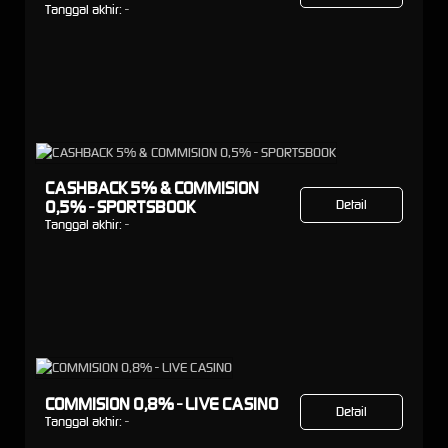
Tanggal akhir:
-
CASHBACK 5% & COMMISION
0,5% - SPORTSBOOK
Detail
Tanggal akhir:
-
COMMISION 0,8% - LIVE CASINO
Detail
Tanggal akhir:
-