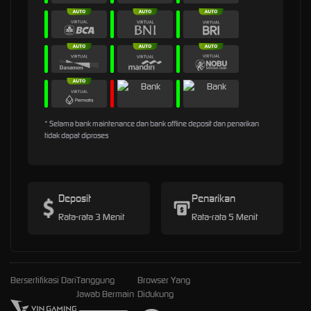
* Selama bank maintenance dan bank offline deposit dan penarikan
tidak dapat diproses
Deposit
Penarikan
Rata-rata 3 Menit
Rata-rata 5 Menit
Bersertifikasi Dari
Tanggung
Browser Yang
Jawab Bermain
Didukung