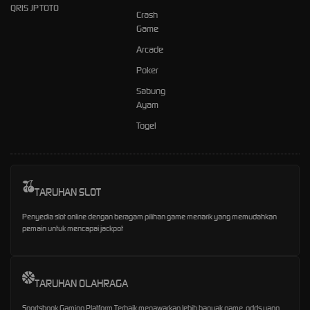
QRIS JPTOTO
Crash
Game
Arcade
Poker
Sabung
Ayam
Togel
TARUHAN SLOT
Penyedia slot online dengan beragam pilihan game menarik yang memudahkan
pemain untuk mencapai jackpot
TARUHAN OLAHRAGA
Sportsbook Gaming Platform Terbaik menawarkan lebih banyak game, odds yang