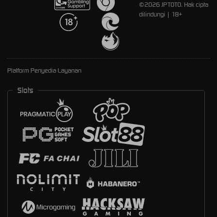
©2026 JPTOTO. Hak cipta
dilindungi | 18+
Platform Penyedia Layanan
Slots