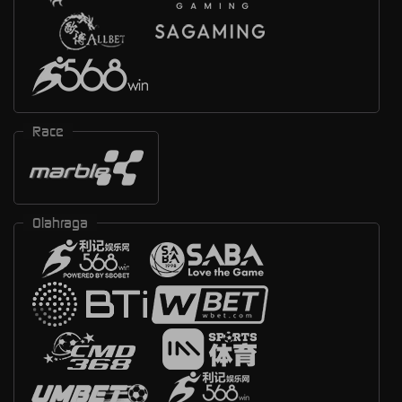
Race
Olahraga