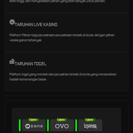
lebih tinggi, dan menyediakan pilihan yang lebih banyak untuk pemain.
TARUHAN LIVE KASINO
Platform Pilihan bagi perusahaan-perusahaan terbaik di dunia, dengan pilihan
variasi game terbanyak
TARUHAN TOGEL
Platform togel yang menarik dari perusahan terbaik di dunia yang menawarkan
hadiah kemenangan besar