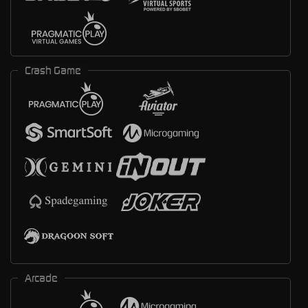
Crash Game
Arcade