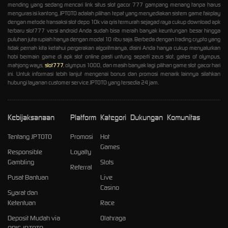
mending yang sedang mencari link situs slot gacor 777 gampang menang tanpa harus
menguras isi kantong, JPTOTO adalah pilihan tepat yang menyediakan sistem game fairplay
dengan metode transaksi slot depo 10k via qris termurah sejagad raya cukup download apk
terbaru slot777 versi android Anda sudah bisa meraih banyak keuntungan besar hingga
puluhan juta rupiah hanya dengan modal 10 ribu saja. Berbeda dengan trading crypto yang
tidak pernah kita ketahui pergerakan algoritmanya, disini Anda hanya cukup menyalurkan
hobi bermain game di apk slot online pasti untung seperti zeus slot, gates of olympus,
mahjong ways,
slot777
, olympus 1000, dan masih banyak lagi pilihan game slot gacor hari
ini. Untuk informasi lebih lanjut mengenai bonus dan promosi menarik lainnya silahkan
hubungi layanan customer service JPTOTO yang tersedia 24 jam.
Kebijaksanaan
Platform
Kategori
Dukungan
Komunitas
Tentang JPTOTO
Promosi
Hot
Games
Responsible
Loyalty
Gambling
Slots
Referral
Pusat Bantuan
Live
Casino
Syarat dan
Ketentuan
Race
Deposit Mudah via
Olahraga