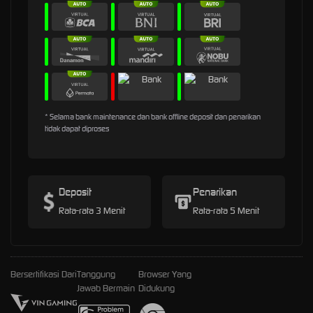
* Selama bank maintenance dan bank offline deposit dan penarikan
tidak dapat diproses
Deposit
Penarikan
Rata-rata 3 Menit
Rata-rata 5 Menit
Bersertifikasi Dari
Tanggung
Browser Yang
Jawab Bermain
Didukung