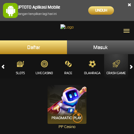
×
JPTOTO Aplikasi Mobile
UNDUH
Jangan tampilkan lagi hari ini
Daftar
Masuk
MES
SLOTS
LIVE CASINO
RACE
OLAHRAGA
CRASH GAME
PP Casino