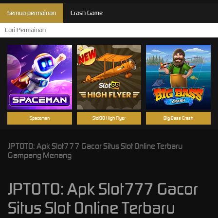
Semua permainan
Crash Game
Spaceman
Slot88 High Flyer
Big Bass Crash
JPTOTO: Apk Slot777 Gacor Situs Slot Online Terbaru
Gampang Menang
JPTOTO: Apk Slot777 Gacor
Situs Slot Online Terbaru