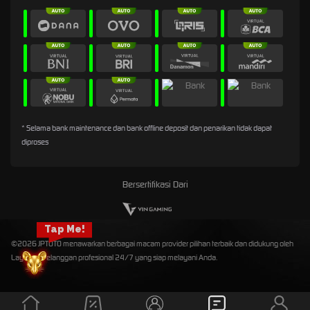
* Selama bank maintenance dan bank offline deposit dan penarikan tidak dapat
diproses
Bersertifikasi Dari
Tap Me!
©2026 JPTOTO menawarkan berbagai macam provider pilihan terbaik dan didukung oleh
Layanan Pelanggan profesional 24/7 yang siap melayani Anda.