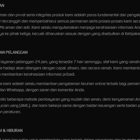
AN
an dan privat serta integritas produk kami adalah poros fundamental dari penga
 tercanggih dan memperbaharui semua permainan serta proses-proses kami seca
% aman dan adil. Kami selalu mengutamakan menjaga kerahasiaan informasi An
a ke pihak ketiga, kecuali diharuskan sesuai dengan yang disebutkan di Kebijakan
AN PELANGGAN
layanan pelanggan 24 jam, yang tersedia 7 hari seminggu, staf kami yang ram
 hadapi akan ditangani dengan cepat, efisien, dan secara ramah. Kami memberik
memberikan kerahasiaan informasi pribadi.
a kami adalah selalu memberikan pengalaman taruhan online terbaik bagi pemain
 dan Whatsapp, dengan saran dan komentar Anda.
ilki beberapa metode pembayaran yang mudah dan aman, demi kenyamanan Anda.
ucian uang (AML), dan kami bekerja sama dengan badan keuangan serta badan pe
n peraturan.
 & HIBURAN
O
, kami berusaha untuk memberikan yang terbaik dalam permainan dan layanan o