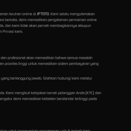
laman taruhan online di
JPTOTO
. Kami selalu mengutamakan
ra berkala, demi memastikan pengalaman permainan online
da, dan kami tidak akan pernah membagikannya ataupun
 Privasi kami.
ah dan profesional akan memastikan bahwa semua masalah
an prioritas tinggi untuk memastikan sistem pembayaran yang
 yang bertanggung jawab. Silahkan hubungi kami melalui
 Kami mengikuti kebijakan kenali pelanggan Anda (KYC) dan
ngatur demi memastikan ketaatan berstandar tertinggi pada
nline untuk menawarkan pengalaman unik & terbaik bagi