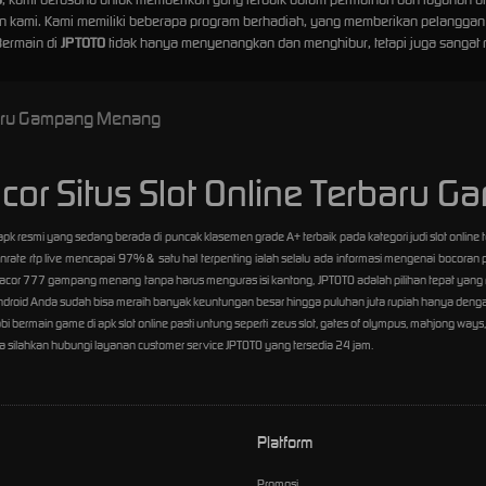
 kami. Kami memiliki beberapa program berhadiah, yang memberikan pelanggan 
Bermain di
JPTOTO
tidak hanya menyenangkan dan menghibur, tetapi juga sangat
rbaru Gampang Menang
cor Situs Slot Online Terbaru
pk resmi yang sedang berada di puncak klasemen grade A+ terbaik pada kategori judi slot online 
rate rtp live mencapai 97% & satu hal terpenting ialah selalu ada informasi mengenai bocoran 
acor 777 gampang menang tanpa harus menguras isi kantong, JPTOTO adalah pilihan tepat yang
android Anda sudah bisa meraih banyak keuntungan besar hingga puluhan juta rupiah hanya dengan
 bermain game di apk slot online pasti untung seperti zeus slot, gates of olympus, mahjong ways
nya silahkan hubungi layanan customer service JPTOTO yang tersedia 24 jam.
Platform
Promosi